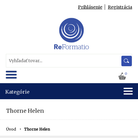
Prihlásenie
Registrácia
0
Kategórie
Thorne Helen
Úvod
Thorne Helen