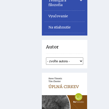
Teológia a
filozofia
Vyučovanie
Na stiahnutie
Autor