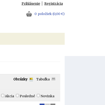
Prihlásenie
Registrácia
0
položiek
(0,00 €)
Obrázky
Tabuľka
Akcia
Posledné
Novinka