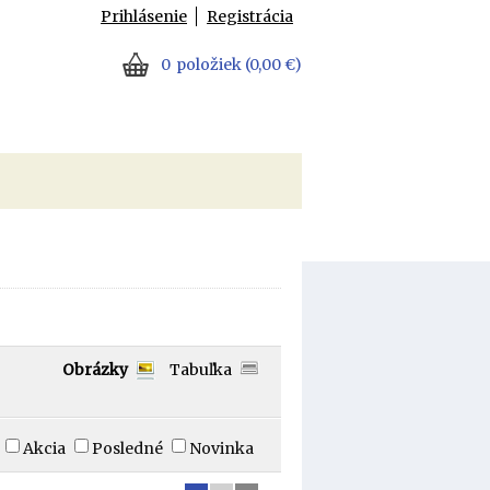
Prihlásenie
Registrácia
0
položiek
(0,00 €)
Obrázky
Tabuľka
Akcia
Posledné
Novinka