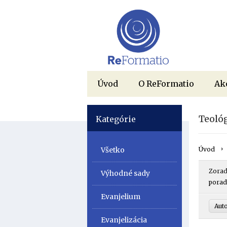
Úvod
O ReFormatio
Ak
Teológ
Kategórie
Všetko
Úvod
Zorad
Výhodné sady
porad
Evanjelium
Aut
Evanjelizácia