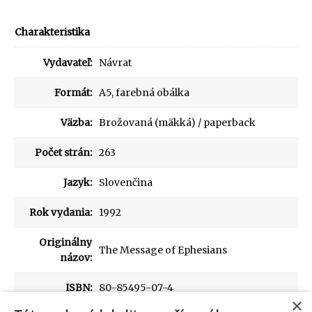
Charakteristika
Vydavateľ:
Návrat
Formát:
A5, farebná obálka
Väzba:
Brožovaná (mäkká) / paperback
Počet strán:
263
Jazyk:
Slovenčina
Rok vydania:
1992
Originálny
The Message of Ephesians
názov:
ISBN:
80-85495-07-4
×