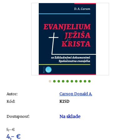
Autor:
Carson Donald A.
Kód:
K15D
Na sklade
Dostupnosť:
5,- €
4,- €