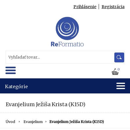
Prihlásenie
Registrácia
0
Kategórie
Evanjelium Ježiša Krista (K15D)
Úvod
Evanjelium
Evanjelium Ježiša Krista (K15D)