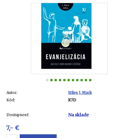
Autor:
Stiles J. Mack
Kód:
K7D
Na sklade
Dostupnosť:
7,- €