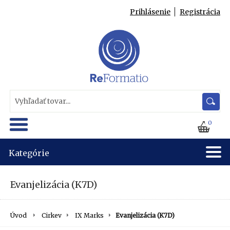
Prihlásenie
Registrácia
0
Kategórie
Evanjelizácia (K7D)
Úvod
Cirkev
IX Marks
Evanjelizácia (K7D)