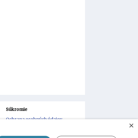
Súkromie
Ochrana osobných údajov
×
Súbory cookies