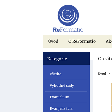
Úvod
O ReFormatio
Ak
Obrát
Kategórie
Všetko
Úvod
Výhodné sady
Evanjelium
Evanjelizácia