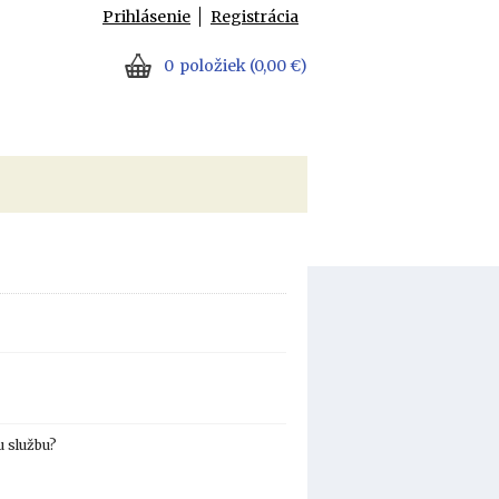
Prihlásenie
Registrácia
0
položiek
(0,00 €)
u službu?